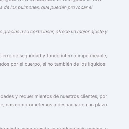
área de los pulmones, que pueden provocar el
 gracias a su corte laser, ofrece un mejor ajuste y
n cierre de seguridad y fondo interno impermeable,
ados por el cuerpo, si no también de los líquidos
dades y requerimientos de nuestros clientes; por
iente, nos comprometemos a despachar en un plazo
eriormente, cada prenda se produce bajo pedido, y