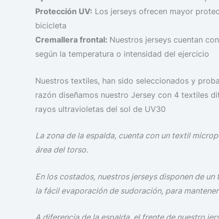
Protección UV:
Los jerseys ofrecen mayor protecc
bicicleta
Cremallera frontal:
Nuestros jerseys cuentan con u
según la temperatura o intensidad del ejercicio
Nuestros textiles, han sido seleccionados y prob
razón diseñamos nuestro Jersey con 4 textiles d
rayos ultravioletas del sol de UV30
La zona de la espalda, cuenta con un textil micro
área del torso.
En los costados, nuestros jerseys disponen de un te
la fácil evaporación de sudoración, para mantener 
A diferencia de la espalda, el frente de nuestro je