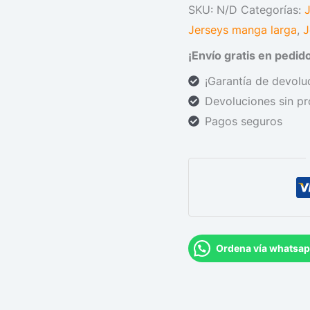
SKU:
N/D
Categorías:
Jerseys manga larga
,
J
¡Envío gratis en pedi
¡Garantía de devoluc
Devoluciones sin p
Pagos seguros
Ordena vía whatsa