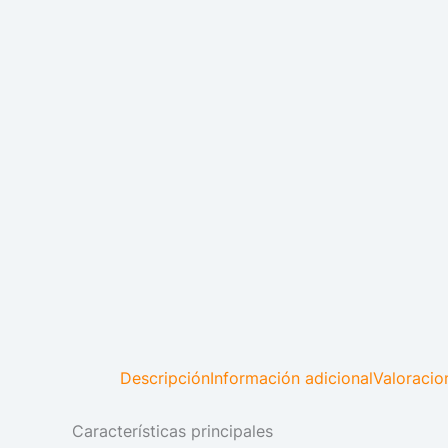
Descripción
Información adicional
Valoracio
Características principales