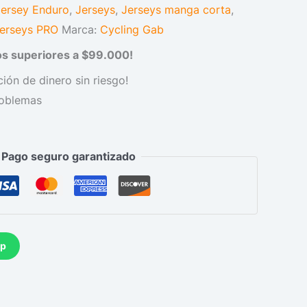
Jersey Enduro
,
Jerseys
,
Jerseys manga corta
,
erseys PRO
Marca:
Cycling Gab
dos superiores a $99.000!
ión de dinero sin riesgo!
roblemas
Pago seguro garantizado
pp