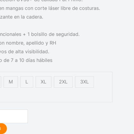
en mangas con corte láser libre de costuras.
izante en la cadera.
ncionales + 1 bolsillo de seguridad.
on nombre, apellido y RH
vos de alta visibilidad.
 de 7 a 10 días hábiles
M
L
XL
2XL
3XL
O