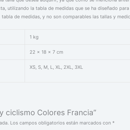
xacta, utilizando la tabla de medidas que se ha diseñado pa
 tabla de medidas, y no son comparables las tallas y medi
1 kg
22 × 18 × 7 cm
XS, S, M, L, XL, 2XL, 3XL
ey ciclismo Colores Francia”
ada.
Los campos obligatorios están marcados con
*