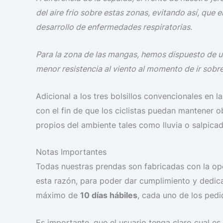
del aire frio sobre estas zonas, evitando así, que 
desarrollo de enfermedades respiratorias.
Para la zona de las mangas, hemos dispuesto de un 
menor resistencia al viento al momento de ir sobre 
Adicional a los tres bolsillos convencionales en 
con el fin de que los ciclistas puedan mantener o
propios del ambiente tales como lluvia o salpicad
Notas Importantes
Todas nuestras prendas son fabricadas con la opc
esta razón, para poder dar cumplimiento y dedica
máximo de
10 días hábiles
, cada uno de los pedi
Es importante, que el usuario tenga claro cual e