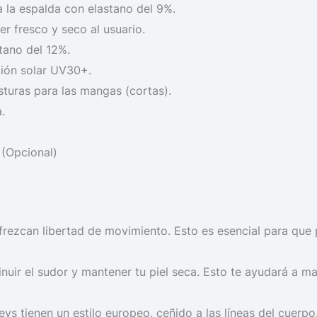
 la espalda con elastano del 9%.
r fresco y seco al usuario.
stano del 12%.
ción solar UV30+.
sturas para las mangas (cortas).
.
 (Opcional)
 ofrezcan libertad de movimiento. Esto es esencial para que 
inuir el sudor y mantener tu piel seca. Esto te ayudará a 
eys tienen un estilo europeo, ceñido a las líneas del cuerpo