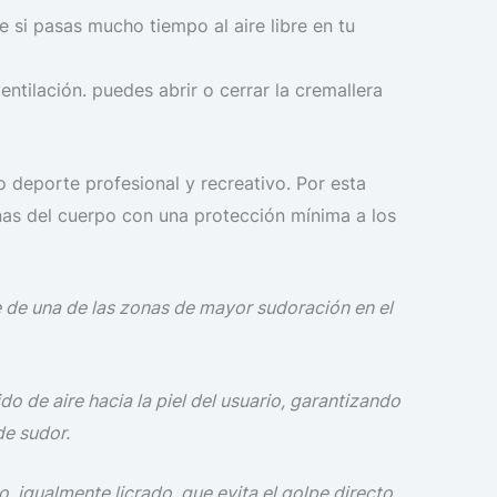
 si pasas mucho tiempo al aire libre en tu
entilación. puedes abrir o cerrar la cremallera
 deporte profesional y recreativo. Por esta
nas del cuerpo con una protección mínima a los
e de una de las zonas de mayor sudoración en el
do de aire hacia la piel del usuario, garantizando
de sudor.
o, igualmente licrado, que evita el golpe directo