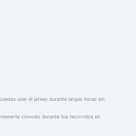
puedas usar el jersey durante largas horas sin
mantenerte cómodo durante tus recorridos en
.