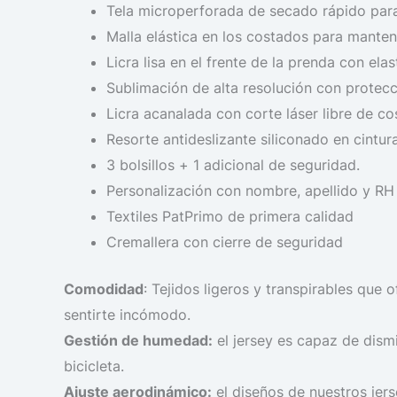
Tela microperforada de secado rápido para
Malla elástica en los costados para mantene
Licra lisa en el frente de la prenda con ela
Sublimación de alta resolución con protec
Licra acanalada con corte láser libre de co
Resorte antideslizante siliconado en cintura
3 bolsillos + 1 adicional de seguridad.
Personalización con nombre, apellido y RH
Textiles PatPrimo de primera calidad
Cremallera con cierre de seguridad
Comodidad
: Tejidos ligeros y transpirables que
sentirte incómodo.
Gestión de humedad:
el jersey es capaz de dism
bicicleta.
Ajuste aerodinámico:
el diseños de nuestros jers