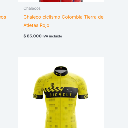
Chalecos
eos
Chaleco ciclismo Colombia Tierra de
Atletas Rojo
$
85.000
IVA incluido