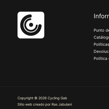
Info
Punto de
Catálog
Política
Devoluc
Política
Copyright © 2026 Cycling Gab
Sitio web creado por Ras Jabulani