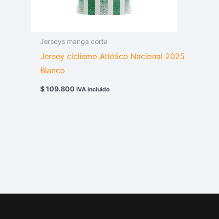
Jerseys manga corta
Jersey ciclismo Atlético Nacional 2025
Blanco
$
109.800
IVA incluido