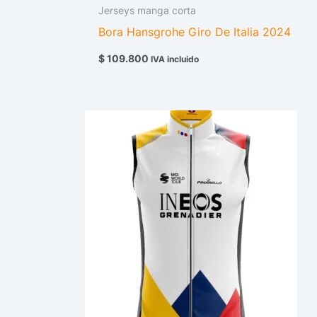
Jerseys manga corta
Bora Hansgrohe Giro De Italia 2024
$
109.800
IVA incluido