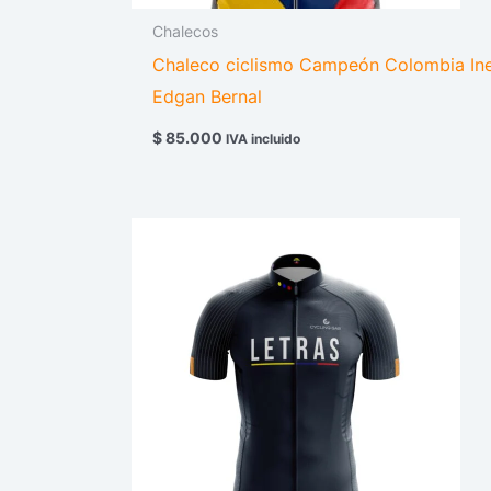
Chalecos
Chaleco ciclismo Campeón Colombia In
Edgan Bernal
$
85.000
IVA incluido