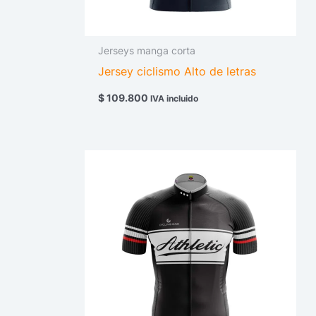
Jerseys manga corta
Jersey ciclismo Alto de letras
$
109.800
IVA incluido