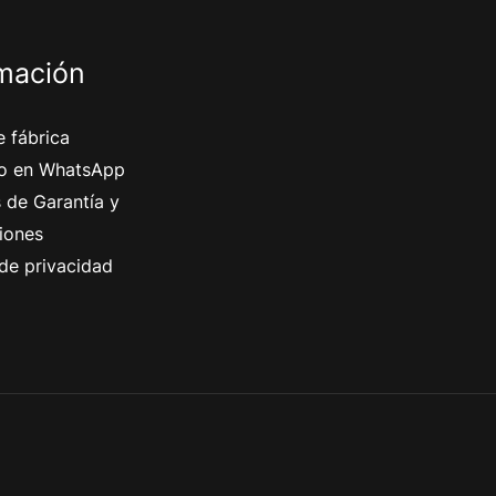
rmación
 fábrica
o en WhatsApp
s de Garantía y
iones
 de privacidad