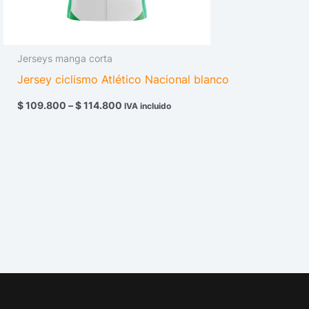
Jerseys manga corta
Jersey ciclismo Atlético Nacional blanco
$
109.800
–
$
114.800
IVA incluido