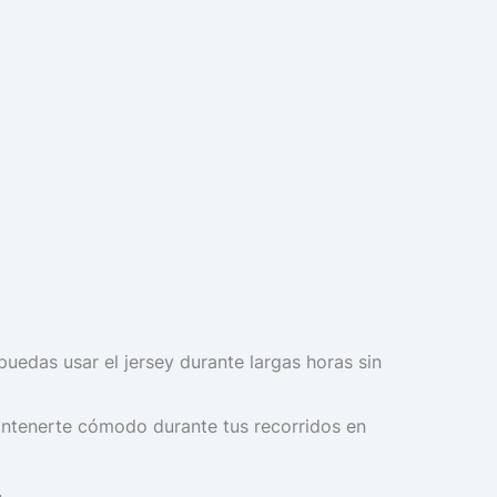
puedas usar el jersey durante largas horas sin
mantenerte cómodo durante tus recorridos en
.