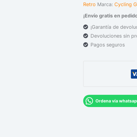
Retro
Marca:
Cycling 
¡Envío gratis en pedi
¡Garantía de devoluc
Devoluciones sin p
Pagos seguros
Ordena vía whatsa