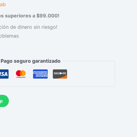
Gab
dos superiores a $99.000!
ión de dinero sin riesgo!
roblemas
Pago seguro garantizado
pp