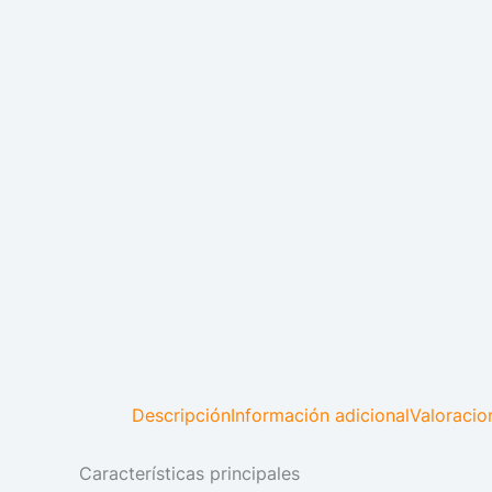
Descripción
Información adicional
Valoracio
Características principales