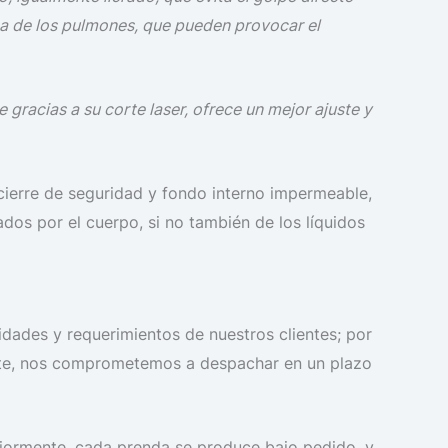
área de los pulmones, que pueden provocar el
 gracias a su corte laser, ofrece un mejor ajuste y
n cierre de seguridad y fondo interno impermeable,
ados por el cuerpo, si no también de los líquidos
dades y requerimientos de nuestros clientes; por
iente, nos comprometemos a despachar en un plazo
eriormente, cada prenda se produce bajo pedido, y