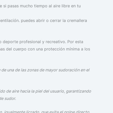
 si pasas mucho tiempo al aire libre en tu
entilación. puedes abrir o cerrar la cremallera
 deporte profesional y recreativo. Por esta
nas del cuerpo con una protección mínima a los
e de una de las zonas de mayor sudoración en el
do de aire hacia la piel del usuario, garantizando
de sudor.
o, igualmente licrado, que evita el golpe directo