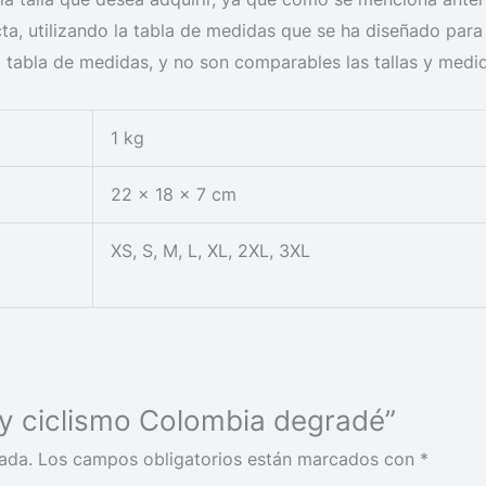
xacta, utilizando la tabla de medidas que se ha diseñado pa
 tabla de medidas, y no son comparables las tallas y medi
1 kg
22 × 18 × 7 cm
XS, S, M, L, XL, 2XL, 3XL
sey ciclismo Colombia degradé”
ada.
Los campos obligatorios están marcados con
*