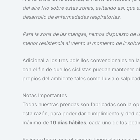
del aire frio sobre estas zonas, evitando así, que 
desarrollo de enfermedades respiratorias.
Para la zona de las mangas, hemos dispuesto de un 
menor resistencia al viento al momento de ir sobre 
Adicional a los tres bolsillos convencionales en 
con el fin de que los ciclistas puedan mantener o
propios del ambiente tales como lluvia o salpicad
Notas Importantes
Todas nuestras prendas son fabricadas con la opc
esta razón, para poder dar cumplimiento y dedica
máximo de
10 días hábiles
, cada uno de los pedi
Es importante, que el usuario tenga claro cual e