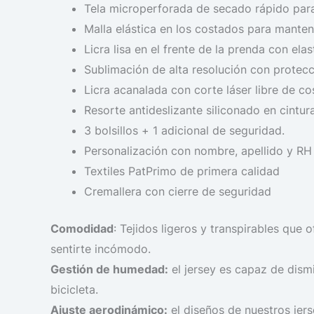
Tela microperforada de secado rápido para
Malla elástica en los costados para mantene
Licra lisa en el frente de la prenda con ela
Sublimación de alta resolución con protec
Licra acanalada con corte láser libre de co
Resorte antideslizante siliconado en cintura
3 bolsillos + 1 adicional de seguridad.
Personalización con nombre, apellido y RH
Textiles PatPrimo de primera calidad
Cremallera con cierre de seguridad
Comodidad
: Tejidos ligeros y transpirables que
sentirte incómodo.
Gestión de humedad:
el jersey es capaz de dism
bicicleta.
Ajuste aerodinámico:
el diseños de nuestros jers