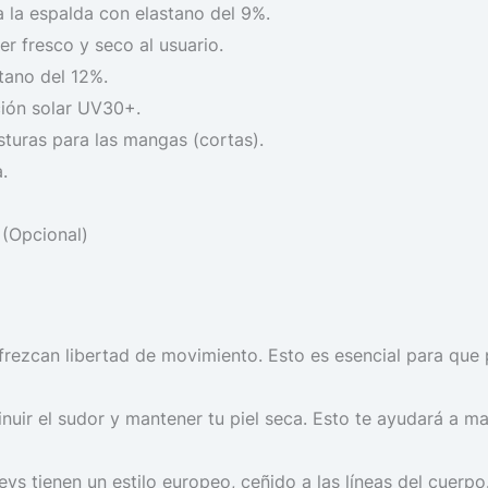
 la espalda con elastano del 9%.
r fresco y seco al usuario.
stano del 12%.
ción solar UV30+.
sturas para las mangas (cortas).
.
 (Opcional)
 ofrezcan libertad de movimiento. Esto es esencial para que 
inuir el sudor y mantener tu piel seca. Esto te ayudará a 
eys tienen un estilo europeo, ceñido a las líneas del cuerpo