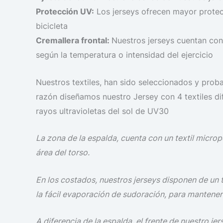
Protección UV:
Los jerseys ofrecen mayor protecc
bicicleta
Cremallera frontal:
Nuestros jerseys cuentan con u
según la temperatura o intensidad del ejercicio
Nuestros textiles, han sido seleccionados y prob
razón diseñamos nuestro Jersey con 4 textiles d
rayos ultravioletas del sol de UV30
La zona de la espalda, cuenta con un textil micro
área del torso.
En los costados, nuestros jerseys disponen de un te
la fácil evaporación de sudoración, para mantener 
A diferencia de la espalda, el frente de nuestro je