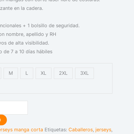
izante en la cadera.
ncionales + 1 bolsillo de seguridad.
on nombre, apellido y RH
vos de alta visibilidad.
 de 7 a 10 días hábiles
M
L
XL
2XL
3XL
O
erseys manga corta
Etiquetas:
Caballeros
,
jerseys
,